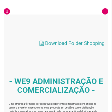
Download Folder Shopping
- WE9 ADMINISTRAÇÃO E
COMERCIALIZAÇÃO -
Uma empresa formada por executivos experientes e renomados em shopping
centers e varejo, trazendo uma nova proposta em gestão e comercialização,
revisitando os atuais modelos de atuação e de remuneração e definitivamente