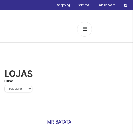
O Shopping
Serviços
Fale Conosco
LOJAS
Filtrar
MR BATATA